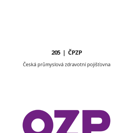
205 | ČPZP
Česká průmyslová zdravotní pojišťovna